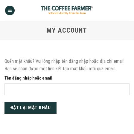
Skip
to
content
MY ACCOUNT
Quên mật khẩu? Vui lòng nhập tên đăng nhập hoặc địa chỉ email.
Bạn sẽ nhận được một liên kết tạo mật khẩu mới qua email.
Tên đăng nhập hoặc email
ĐẶT LẠI MẬT KHẨU