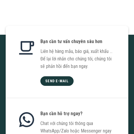
Bạn cần tư vấn chuyên sâu hơn
Liên hệ hàng mẫu, báo giá, xuất khẩu ...
Để lại lời nhắn cho chúng tôi, chúng tôi
sẽ phản hồi đến bạn ngay.
SEND E-MAIL
Bạn cần hỗ trợ ngay?
Chat với chúng tôi thông qua
WhatsApp/Zalo hoặc Messenger ngay