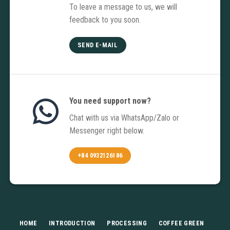
To leave a message to us, we will
feedback to you soon.
SEND E-MAIL
You need support now?
Chat with us via WhatsApp/Zalo or
Messenger right below.
+84 0932126186
HOME
INTRODUCTION
PROCESSING
COFFEE GREEN