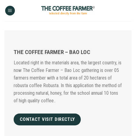
Skip
to
content
THE COFFEE FARMER – BAO LOC
Located right in the materials area, the largest country, is
now The Coffee Farmer – Bao Loc gathering is over 05
farmers member with a total area of 20 hectares of
robusta coffee Robusta. In this application the method of
processing natural, honey, for the school annual 10 tons
of high quality coffee..
CONTACT VISIT DIRECTLY