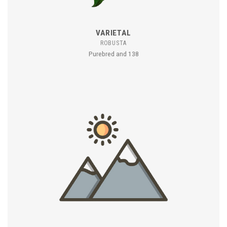
VARIETAL
ROBUSTA
Purebred and 138